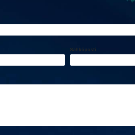
aksi.
Sähköposti