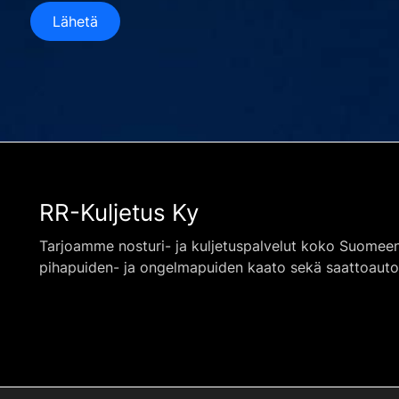
Lähetä
RR-Kuljetus Ky
Tarjoamme nosturi- ja kuljetuspalvelut koko Suome
pihapuiden- ja ongelmapuiden kaato sekä saattoauto