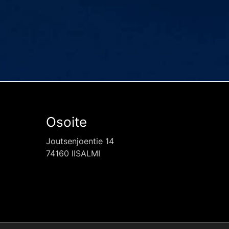
Osoite
Joutsenjoentie 14
74160 IISALMI