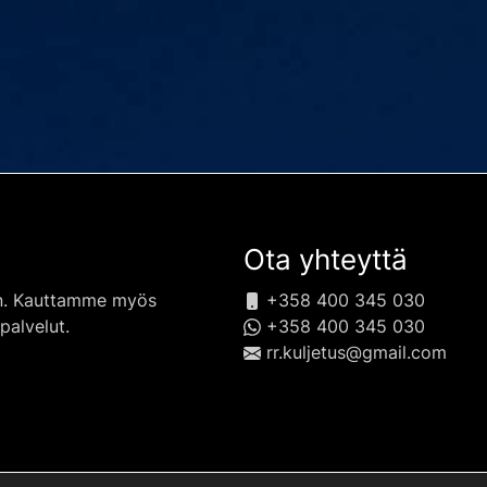
Ota yhteyttä
en. Kauttamme myös
+358 400 345 030
palvelut.
+358 400 345 030
rr.kuljetus@gmail.com